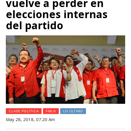
vuelve a perder en
elecciones internas
del partido
CLASE POLÍTICA
FMLN
LO ÚLTIMO
May 28, 2018, 07:20 Am