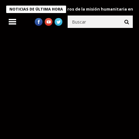
 Bukele condecora a miembros de la misión humanitaria enviada a
NOTICIAS DE ÚLTIMA HORA