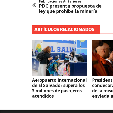
Publicaciones Anteriores
PDC presenta propuesta de
ley que prohíbe la minería
ARTÍCULOS RELACIONADOS
Aeropuerto Internacional
President
de El Salvador supera los
condecor
3 millones de pasajeros
de la mis
atendidos
enviada 