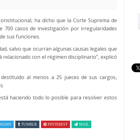
Constitucional, ha dicho que la Corte Suprema de
de 700 casos de investigación por irregularidades
 de sus funciones.
dad, salvo que ocurran algunas causas legales que
á relacionado con el régimen disciplinario”, explicó
 destituido al menos a 25 jueces de sus cargos,
s.
está haciendo todo lo posible para resolver estos
KEDIN
TUMBLR
PINTEREST
MAIL