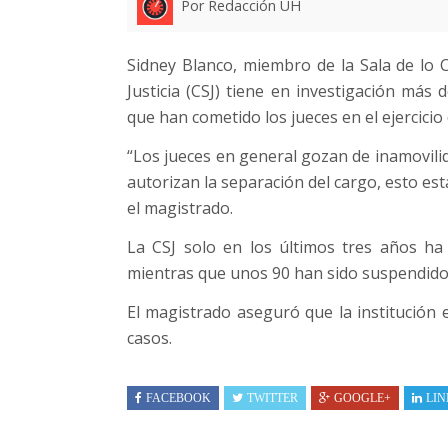
Por Redacción UH
Sidney Blanco, miembro de la Sala de lo 
Justicia (CSJ) tiene en investigación más 
que han cometido los jueces en el ejercicio
“Los jueces en general gozan de inamovili
autorizan la separación del cargo, esto est
el magistrado.
La CSJ solo en los últimos tres años ha
mientras que unos 90 han sido suspendido
El magistrado aseguró que la institución 
casos.
FACEBOOK
TWITTER
GOOGLE+
LIN