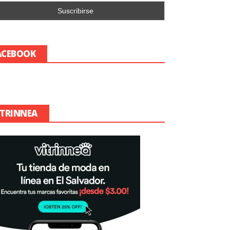
ACEBOOK
ITRINNEA