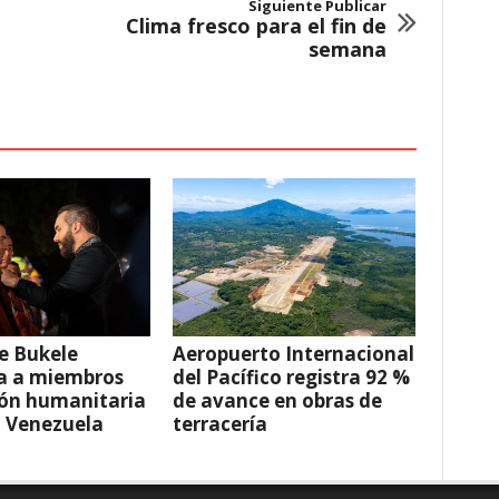
Siguiente Publicar
Clima fresco para el fin de
semana
e Bukele
Aeropuerto Internacional
a a miembros
del Pacífico registra 92 %
ión humanitaria
de avance en obras de
a Venezuela
terracería