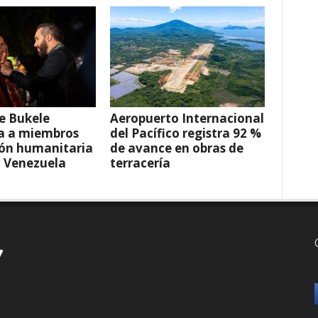
e Bukele
Aeropuerto Internacional
a a miembros
del Pacífico registra 92 %
ión humanitaria
de avance en obras de
a Venezuela
terracería