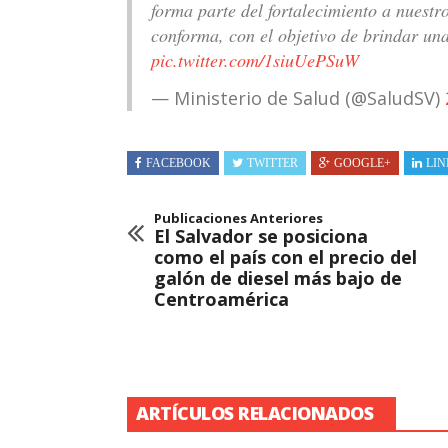
forma parte del fortalecimiento a nuestr
conforma, con el objetivo de brindar una
pic.twitter.com/1siuUePSuW
— Ministerio de Salud (@SaludSV)
FACEBOOK
TWITTER
GOOGLE+
LIN
Publicaciones Anteriores
El Salvador se posiciona
como el país con el precio del
galón de diesel más bajo de
Centroamérica
ARTÍCULOS RELACIONADOS