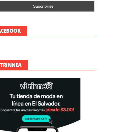
ACEBOOK
ITRINNEA