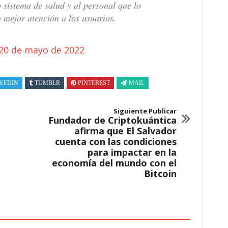
o sistema de salud y al personal que lo
 mejor atención a los usuarios.
20 de mayo de 2022
KEDIN
TUMBLR
PINTEREST
MAIL
Siguiente Publicar
Fundador de Criptokuántica
afirma que El Salvador
cuenta con las condiciones
para impactar en la
economía del mundo con el
Bitcoin