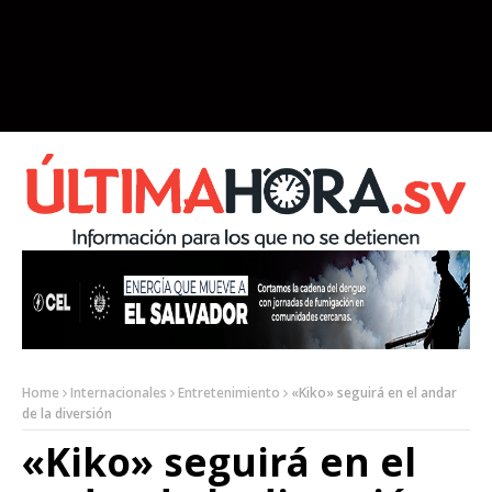
Home
Internacionales
Entretenimiento
«Kiko» seguirá en el andar
de la diversión
«Kiko» seguirá en el