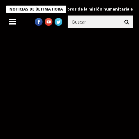
e Bukele condecora a miembros de la misión humanitaria enviada 
NOTICIAS DE ÚLTIMA HORA