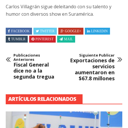
Carlos Villagrán sigue deleitando con su talento y
humor con diversos show en Suramérica.
FACEBOOK
TWITTER
GOOGLE+
LINKEDIN
TUMBLR
PINTEREST
MAIL
Publicaciones
Siguiente Publicar
Anteriores
Exportaciones de
Fiscal General
servicios
dice no a la
aumentaron en
segunda tregua
$67.8 millones
ARTÍCULOS RELACIONADOS