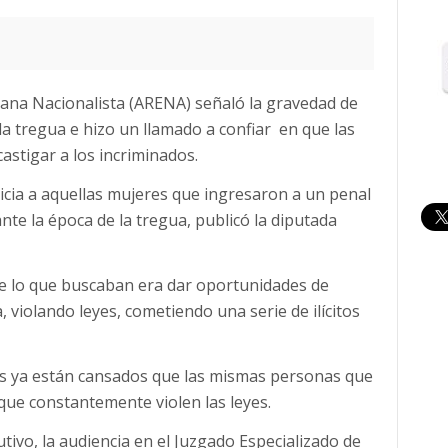
cana Nacionalista (ARENA) señaló la gravedad de
la tregua e hizo un llamado a confiar en que las
castigar a los incriminados.
icia a aquellas mujeres que ingresaron a un penal
nte la época de la tregua, publicó la diputada
e lo que buscaban era dar oportunidades de
, violando leyes, cometiendo una serie de ilícitos
os ya están cansados que las mismas personas que
que constantemente violen las leyes.
tivo, la audiencia en el Juzgado Especializado de