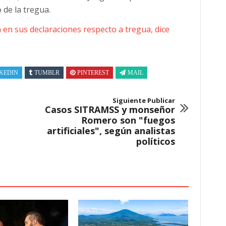
 de la tregua.
en sus declaraciones respecto a tregua, dice
KEDIN
TUMBLR
PINTEREST
MAIL
Siguiente Publicar
Casos SITRAMSS y monseñor
Romero son "fuegos
artificiales", según analistas
políticos