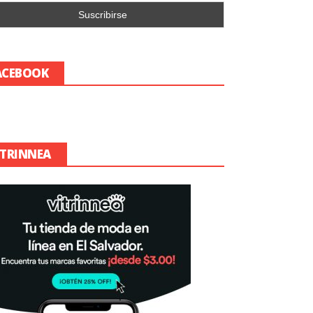
ACEBOOK
ITRINNEA