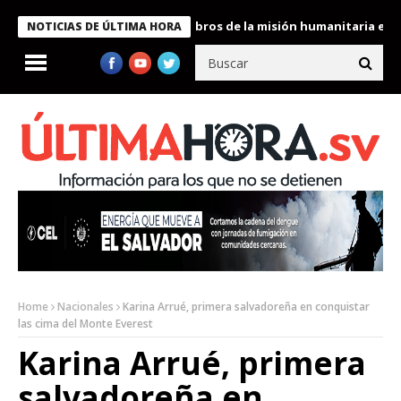
te Bukele condecora a miembros de la misión humanitaria enviada
NOTICIAS DE ÚLTIMA HORA
Home
Nacionales
Karina Arrué, primera salvadoreña en conquistar
las cima del Monte Everest
Karina Arrué, primera
salvadoreña en