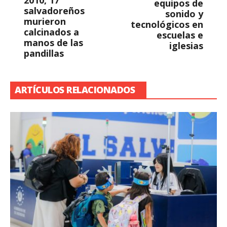
2010, 17
equipos de
salvadoreños
sonido y
murieron
tecnológicos en
calcinados a
escuelas e
manos de las
iglesias
pandillas
ARTÍCULOS RELACIONADOS