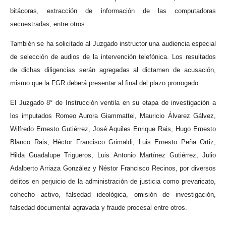
bitácoras, extracción de información de las computadoras
secuestradas, entre otros.
También se ha solicitado al Juzgado instructor una audiencia especial
de selección de audios de la intervención telefónica. Los resultados
de dichas diligencias serán agregadas al dictamen de acusación,
mismo que la FGR deberá presentar al final del plazo prorrogado.
El Juzgado 8° de Instrucción ventila en su etapa de investigación a
los imputados Romeo Aurora Giammattei, Mauricio Álvarez Gálvez,
Wilfredo Ernesto Gutiérrez, José Aquiles Enrique Rais, Hugo Ernesto
Blanco Rais, Héctor Francisco Grimaldi, Luis Ernesto Peña Ortiz,
Hilda Guadalupe Trigueros, Luis Antonio Martínez Gutiérrez, Julio
Adalberto Arriaza González y Néstor Francisco Recinos, por diversos
delitos en perjuicio de la administración de justicia como prevaricato,
cohecho activo, falsedad ideológica, omisión de investigación,
falsedad documental agravada y fraude procesal entre otros.