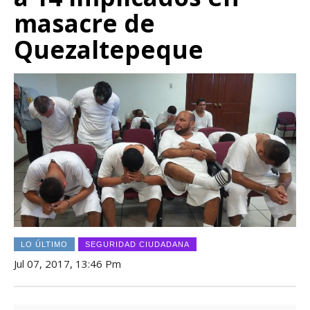
masacre de
Quezaltepeque
LO ÚLTIMO
SEGURIDAD CIUDADANA
Jul 07, 2017, 13:46 Pm