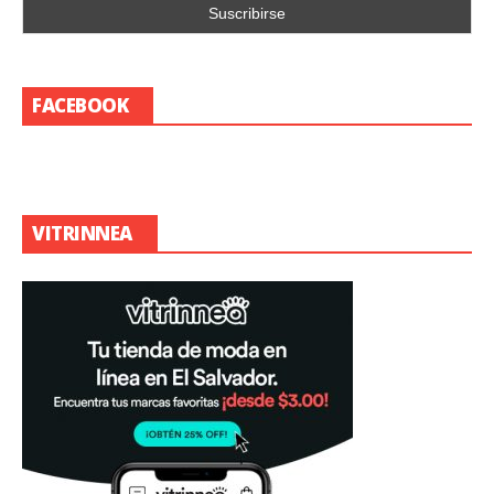
FACEBOOK
VITRINNEA