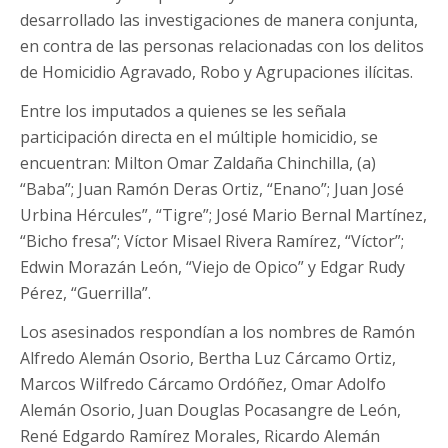
desarrollado las investigaciones de manera conjunta,
en contra de las personas relacionadas con los delitos
de Homicidio Agravado, Robo y Agrupaciones ilícitas.
Entre los imputados a quienes se les señala
participación directa en el múltiple homicidio, se
encuentran: Milton Omar Zaldaña Chinchilla, (a)
“Baba”; Juan Ramón Deras Ortiz, “Enano”; Juan José
Urbina Hércules”, “Tigre”; José Mario Bernal Martínez,
“Bicho fresa”; Víctor Misael Rivera Ramírez, “Víctor”;
Edwin Morazán León, “Viejo de Opico” y Edgar Rudy
Pérez, “Guerrilla”.
Los asesinados respondían a los nombres de Ramón
Alfredo Alemán Osorio, Bertha Luz Cárcamo Ortiz,
Marcos Wilfredo Cárcamo Ordóñez, Omar Adolfo
Alemán Osorio, Juan Douglas Pocasangre de León,
René Edgardo Ramírez Morales, Ricardo Alemán