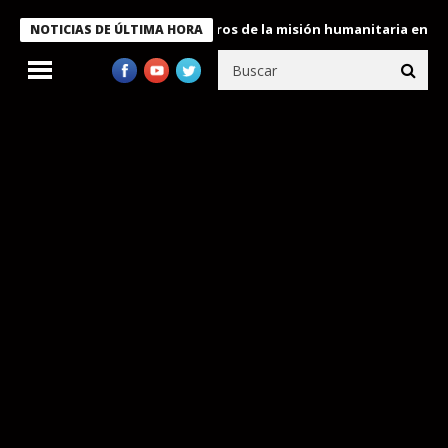
 Bukele condecora a miembros de la misión humanitaria enviada a
NOTICIAS DE ÚLTIMA HORA