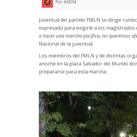
Por AXDM
Juventud del partido FMLN se dirige rumbo
expresado para exigirle a los magistrados 
a hacer una marcha pacífica, no queremos afec
Nacional de la juventud.
Los miembros del FMLN y de distintas orga
anoche en la plaza Salvador del Mundo don
prepararse para esta marcha.