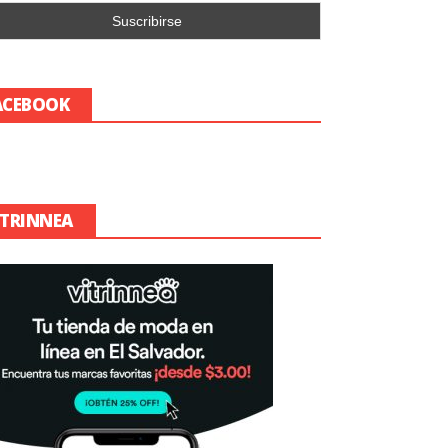
ACEBOOK
ITRINNEA