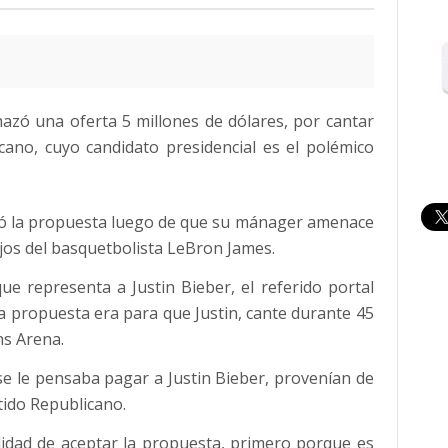
hazó una oferta 5 millones de dólares, por cantar
cano, cuyo candidato presidencial es el polémico
inó la propuesta luego de que su mánager amenace
ejos del basquetbolista LeBron James.
ue representa a Justin Bieber, el referido portal
a propuesta era para que Justin, cante durante 45
ns Arena.
se le pensaba pagar a Justin Bieber, provenían de
tido Republicano.
ilidad de aceptar la propuesta, primero porque es