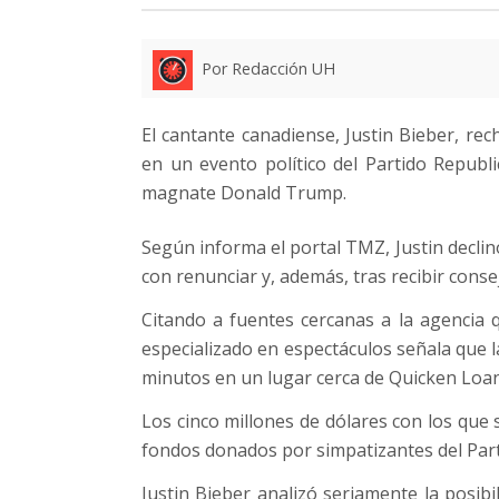
Por Redacción UH
El cantante canadiense, Justin Bieber, rec
en un evento político del Partido Republi
magnate Donald Trump.
Según informa el portal TMZ, Justin decl
con renunciar y, además, tras recibir cons
Citando a fuentes cercanas a la agencia q
especializado en espectáculos señala que l
minutos en un lugar cerca de Quicken Loa
Los cinco millones de dólares con los que 
fondos donados por simpatizantes del Par
Justin Bieber analizó seriamente la posib