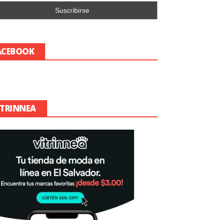
ACEBOOK
ITRINNEA