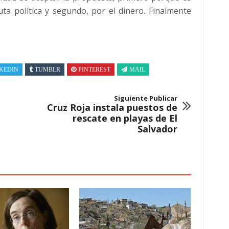
ta política y segundo, por el dinero. Finalmente
KEDIN
TUMBLR
PINTEREST
MAIL
Siguiente Publicar
Cruz Roja instala puestos de
rescate en playas de El
Salvador