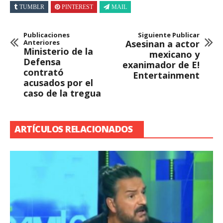
TUMBLR
PINTEREST
MAIL
Publicaciones
Siguiente Publicar
Anteriores
Asesinan a actor
Ministerio de la
mexicano y
Defensa
exanimador de E!
contrató
Entertainment
acusados por el
caso de la tregua
ARTÍCULOS RELACIONADOS