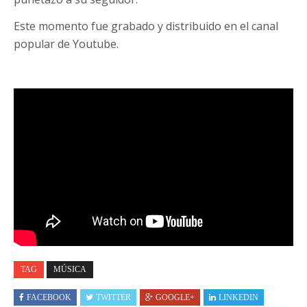
Este momento fue grabado y distribuido en el canal
popular de Youtube.
TAG
MÚSICA
FACEBOOK
TWITTER
GOOGLE+
LINKEDIN