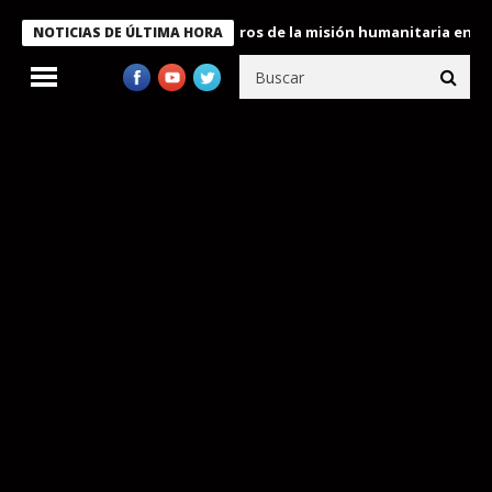
e Bukele condecora a miembros de la misión humanitaria enviada 
NOTICIAS DE ÚLTIMA HORA