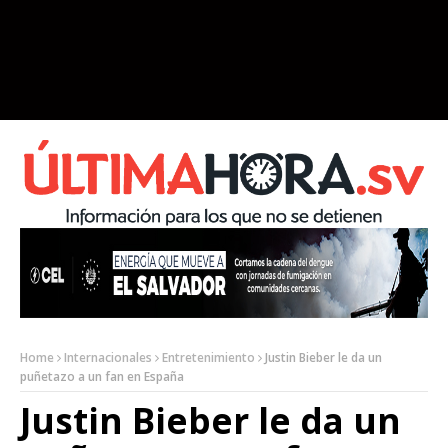
Home
Internacionales
Entretenimiento
Justin Bieber le da un
puñetazo a un fan en España
Justin Bieber le da un