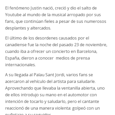
El fenómeno Justin nació, creció y dio el salto de
Youtube al mundo de la musical arropado por sus
fans, que continúan fieles a pesar de sus numerosos
desplantes y altercados.
El último de los desordenes causados por el
canadiense fue la noche del pasado 23 de noviembre,
cuando iba a ofrecer un concierto en Barcelona,
España, dieron a conocer medios de prensa
internacionales.
A su llegada al Palau Sant Jordi, varios fans se
acercaron al vehículo del artista para saludarle.
Aprovechando que llevaba la ventanilla abierta, uno
de ellos introdujo su mano en el automotor con
intención de tocarlo y saludarlo, pero el cantante
reaccionó de una manera violenta: golpeó con un
puñetazo a su seguidor.