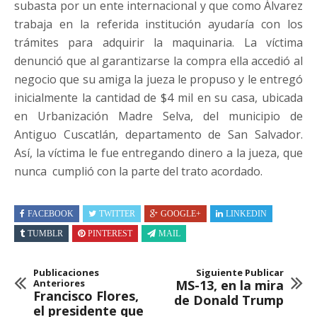
subasta por un ente internacional y que como Álvarez
trabaja en la referida institución ayudaría con los
trámites para adquirir la maquinaria. La víctima
denunció que al garantizarse la compra ella accedió al
negocio que su amiga la jueza le propuso y le entregó
inicialmente la cantidad de $4 mil en su casa, ubicada
en Urbanización Madre Selva, del municipio de
Antiguo Cuscatlán, departamento de San Salvador.
Así, la víctima le fue entregando dinero a la jueza, que
nunca cumplió con la parte del trato acordado.
FACEBOOK
TWITTER
GOOGLE+
LINKEDIN
TUMBLR
PINTEREST
MAIL
Publicaciones
Siguiente Publicar
Anteriores
MS-13, en la mira
Francisco Flores,
de Donald Trump
el presidente que