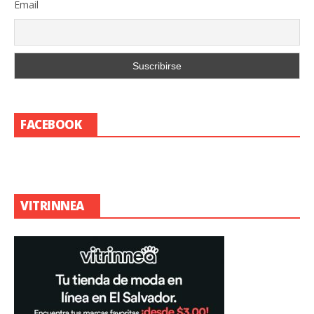
Email
FACEBOOK
VITRINNEA