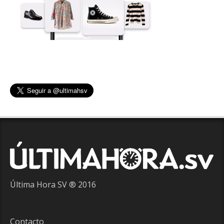
Última Hora SV ® 2016
Contacto