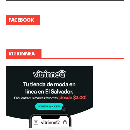
FACEBOOK
VITRINNEA