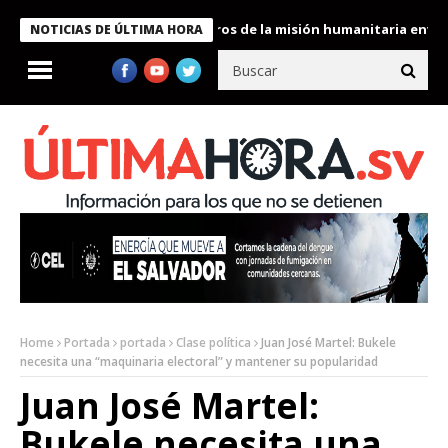
 Bukele condecora a miembros de la misión humanitaria enviada a
NOTICIAS DE ÚLTIMA HORA
Home
Portada
portada
Clase política
Juan José Martel: Bukele
necesita una “maquinaria electoral” y mantener su popularidad
Juan José Martel:
Bukele necesita una