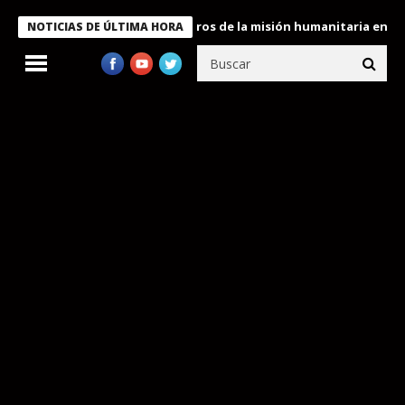
 Bukele condecora a miembros de la misión humanitaria enviada a
NOTICIAS DE ÚLTIMA HORA