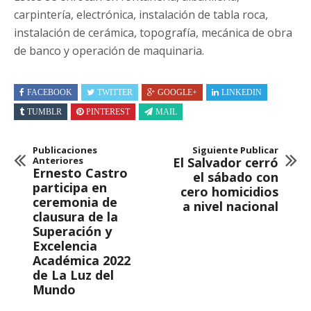
carpintería, electrónica, instalación de tabla roca,
instalación de cerámica, topografía, mecánica de obra
de banco y operación de maquinaria.
FACEBOOK
TWITTER
GOOGLE+
LINKEDIN
TUMBLR
PINTEREST
MAIL
Publicaciones
Siguiente Publicar
Anteriores
El Salvador cerró
Ernesto Castro
el sábado con
participa en
cero homicidios
ceremonia de
a nivel nacional
clausura de la
Superación y
Excelencia
Académica 2022
de La Luz del
Mundo