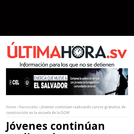
Home
Nacionales
Jóvenes continúan realizando cursos gratuitos de
construcción en la escuela de la DOM
Jóvenes continúan