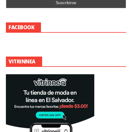
FACEBOOK
VITRINNEA