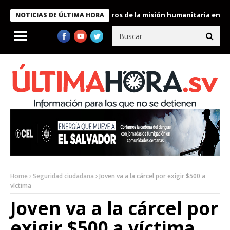
e Bukele condecora a miembros de la misión humanitaria enviada 
NOTICIAS DE ÚLTIMA HORA
Home
Seguridad ciudadana
Joven va a la cárcel por exigir $500 a
víctima
Joven va a la cárcel por
exigir $500 a víctima