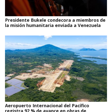
Presidente Bukele condecora a miembros de
la misión humanitaria enviada a Venezuela
Aeropuerto Internacional del Pacífico
registra 92 % de avance en obras de