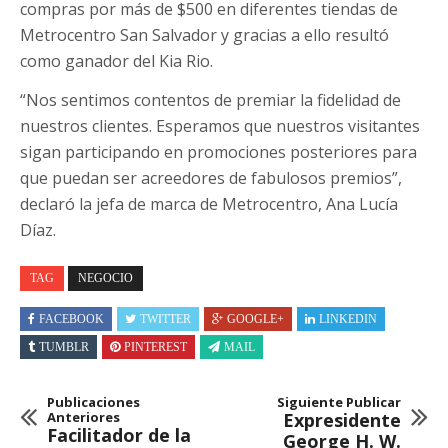
compras por más de $500 en diferentes tiendas de
Metrocentro San Salvador y gracias a ello resultó
como ganador del Kia Rio.
“Nos sentimos contentos de premiar la fidelidad de
nuestros clientes. Esperamos que nuestros visitantes
sigan participando en promociones posteriores para
que puedan ser acreedores de fabulosos premios”,
declaró la jefa de marca de Metrocentro, Ana Lucía
Díaz.
TAG
NEGOCIO
FACEBOOK
TWITTER
GOOGLE+
LINKEDIN
TUMBLR
PINTEREST
MAIL
Publicaciones
Siguiente Publicar
Anteriores
Expresidente
Facilitador de la
George H. W.