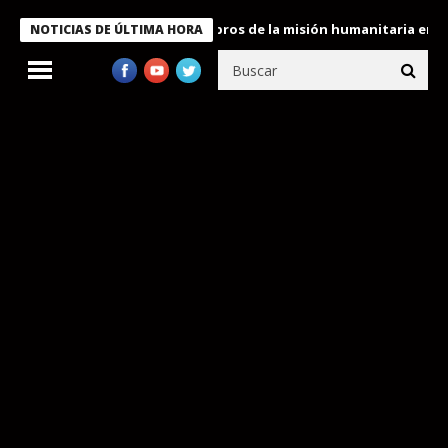
te Bukele condecora a miembros de la misión humanitaria enviada
NOTICIAS DE ÚLTIMA HORA