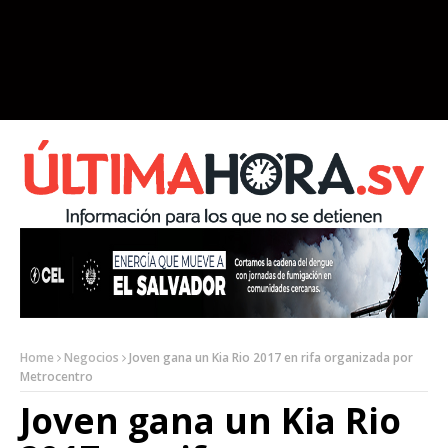
Home
Negocios
Joven gana un Kia Rio 2017 en rifa organizada por
Metrocentro
Joven gana un Kia Rio