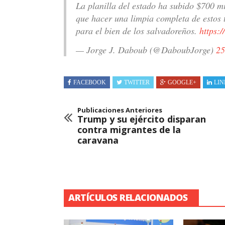
La planilla del estado ha subido $700 mi
que hacer una limpia completa de estos 
para el bien de los salvadoreños.
https:
— Jorge J. Daboub (@DaboubJorge)
25
FACEBOOK
TWITTER
GOOGLE+
LIN
Publicaciones Anteriores
Trump y su ejército disparan
contra migrantes de la
caravana
ARTÍCULOS RELACIONADOS