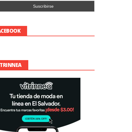
ACEBOOK
ITRINNEA