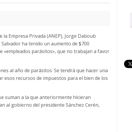
 de la Empresa Privada (ANEP), Jorge Daboub
El Salvador ha tenido un aumento de $700
de «empleados parásitos», que no trabajan a favor
lones al año de parásitos. Se tendrá que hacer una
ar esos recursos de impuestos para el bien de los
 se suman a la que anteriormente hicieran
ban al gobierno del presidente Sánchez Cerén,