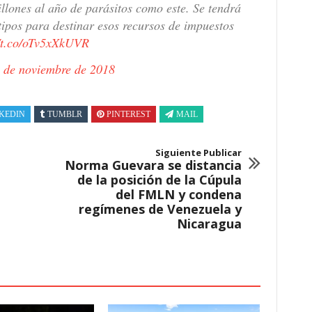
llones al año de parásitos como este. Se tendrá
tipos para destinar esos recursos de impuestos
//t.co/oTv5xXkUVR
 de noviembre de 2018
KEDIN
TUMBLR
PINTEREST
MAIL
Siguiente Publicar
Norma Guevara se distancia
de la posición de la Cúpula
del FMLN y condena
regímenes de Venezuela y
Nicaragua