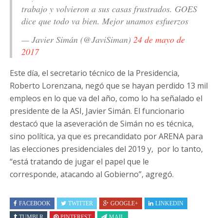
trabajo y volvieron a sus casas frustrados. GOES
dice que todo va bien. Mejor unamos esfuerzos
— Javier Simán (@JaviSiman)
24 de mayo de
2017
Este día, el secretario técnico de la Presidencia,
Roberto Lorenzana, negó que se hayan perdido 13 mil
empleos en lo que va del año, como lo ha señalado el
presidente de la ASI, Javier Simán. El funcionario
destacó que la aseveración de Simán no es técnica,
sino política, ya que es precandidato por ARENA para
las elecciones presidenciales del 2019 y, por lo tanto,
“está tratando de jugar el papel que le
corresponde, atacando al Gobierno”, agregó.
FACEBOOK
TWITTER
GOOGLE+
LINKEDIN
TUMBLR
PINTEREST
MAIL