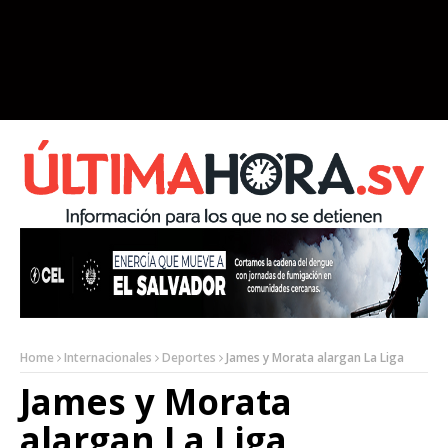
Home
Internacionales
Deportes
James y Morata alargan La Liga
James y Morata
alargan La Liga