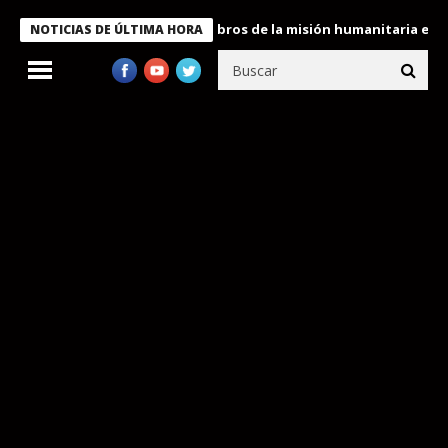
nte Bukele condecora a miembros de la misión humanitaria enviada
NOTICIAS DE ÚLTIMA HORA