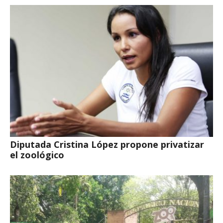
Diputada Cristina López propone privatizar
el zoológico