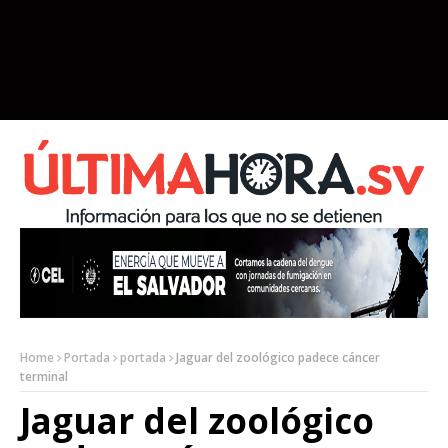
Home
Portada
portada
Jaguar del zoológico padece cáncer
terminal
Jaguar del zoológico