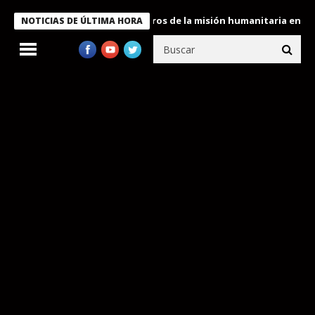
 Bukele condecora a miembros de la misión humanitaria enviada a
NOTICIAS DE ÚLTIMA HORA