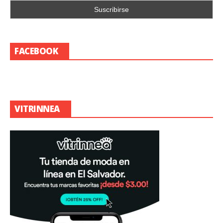
FACEBOOK
VITRINNEA