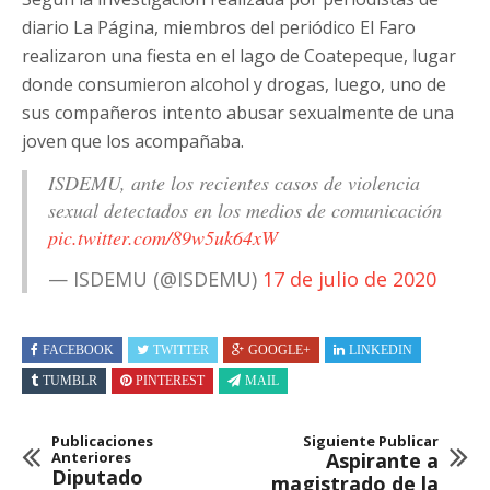
diario La Página, miembros del periódico El Faro
realizaron una fiesta en el lago de Coatepeque, lugar
donde consumieron alcohol y drogas, luego, uno de
sus compañeros intento abusar sexualmente de una
joven que los acompañaba.
ISDEMU, ante los recientes casos de violencia
sexual detectados en los medios de comunicación
pic.twitter.com/89w5uk64xW
— ISDEMU (@ISDEMU)
17 de julio de 2020
FACEBOOK
TWITTER
GOOGLE+
LINKEDIN
TUMBLR
PINTEREST
MAIL
Publicaciones
Siguiente Publicar
Anteriores
Aspirante a
Diputado
magistrado de la