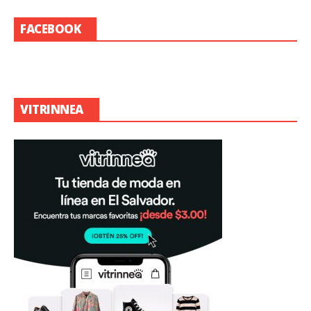
FACEBOOK
VITRINNEA