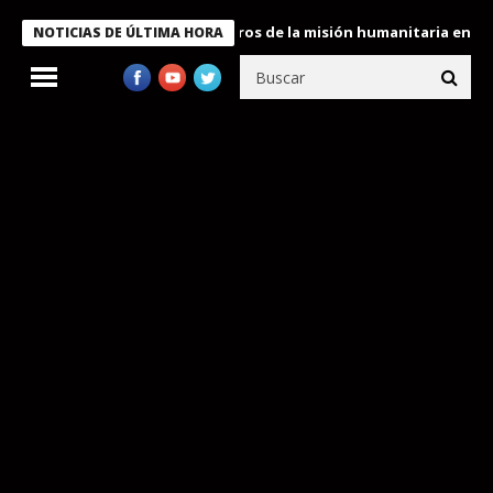
 Bukele condecora a miembros de la misión humanitaria enviada a
NOTICIAS DE ÚLTIMA HORA