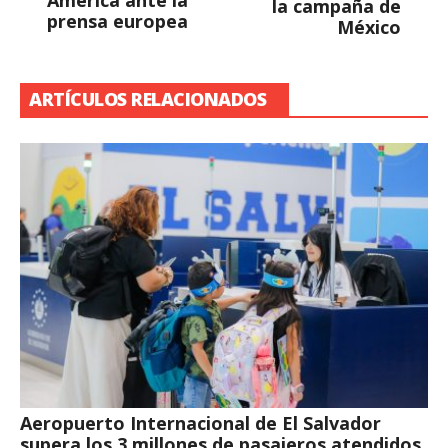
América ante la
la campaña de
prensa europea
México
ARTÍCULOS RELACIONADOS
Aeropuerto Internacional de El Salvador
supera los 3 millones de pasajeros atendidos