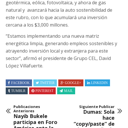
geotérmica, eólica, fotovoltaica, y ahora de gas
natural y avanzará hacia la auto sostenibilidad de
este rubro, con lo que acumulará una inversión
cercana a los $3,000 millones.
“Estamos implementando una nueva matriz
energética limpia, generando empleos sostenibles y
atrayendo inversión local y extranjera para este
sector”, afirmó el presidente de Grupo CEL, David
López Villafuerte.
FACEBOOK
TWITTER
GOOGLE+
LINKEDIN
TUMBLR
PINTEREST
MAIL
Publicaciones
Siguiente Publicar
Anteriores
Dumas: Sola
Nayib Bukele
hace
participa en Foro
“copy/paste” de