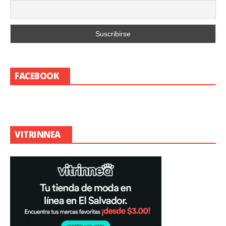
FACEBOOK
VITRINNEA