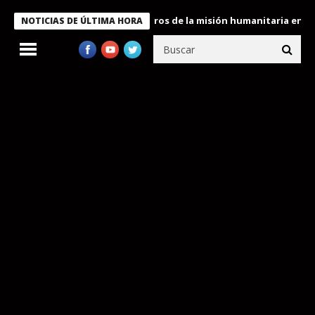
 Bukele condecora a miembros de la misión humanitaria enviada a
NOTICIAS DE ÚLTIMA HORA