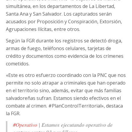
simultánea, en los departamentos de La Libertad,
Santa Ana y San Salvador. Los capturados serán
acusados por Proposición y Conspiración, Extorsión,
Agrupaciones Ilícitas, entre otros.
Según la FGR durante los registros se detectó droga,
armas de fuego, teléfonos celulares, tarjetas de
crédito y documentos como evidencia de los crímenes
cometidos.
«Este es otro esfuerzo coordinado con la PNC que nos
permite no solo atrapar a criminales que han operado
en el territorio sino, además, evitar que más familias
salvadoreñas sufran. Estamos siendo efectivos en el
combate al crimen. #PlanControlTerritorial», destaca
la FGR.
#Operativo
| Estamos ejecutando operativo de
captura contra 93 pandilleros.