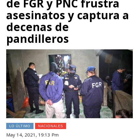
de FGR y PNC frustra
asesinatos y captura a
decenas de
pandilleros
LO ÚLTIMO
NACIONALES
May 14, 2021, 19:13 Pm