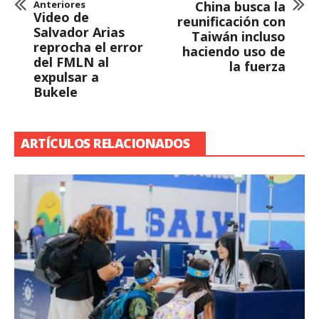
Anteriores
China busca la
Video de
reunificación con
Salvador Arias
Taiwán incluso
reprocha el error
haciendo uso de
del FMLN al
la fuerza
expulsar a
Bukele
ARTÍCULOS RELACIONADOS