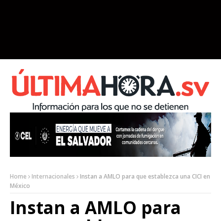
Home
Internacionales
Instan a AMLO para que establezca una CICI en
México
Instan a AMLO para