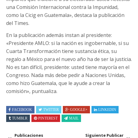
una Comisión Internacional contra la Impunidad,
como la Cicig en Guatemala», destaca la publicación
del Times.
En la publicación además instan al presidente:
«Presidente AMLO: si la nación es ingobernable, si su
Cuarta Transformación tiene sustancia ética, su
regalo a México para el nuevo año ha de ser la justicia.
No es tan difícil, presidente: usted tiene mayoría en el
Congreso. Nada más debe pedir a Naciones Unidas,
como hizo Guatemala, que le ayude a crear la
comisión», puntualiza.
FACEBOOK
TWITTER
GOOGLE+
LINKEDIN
TUMBLR
PINTEREST
MAIL
Publicaciones
Siguiente Publicar