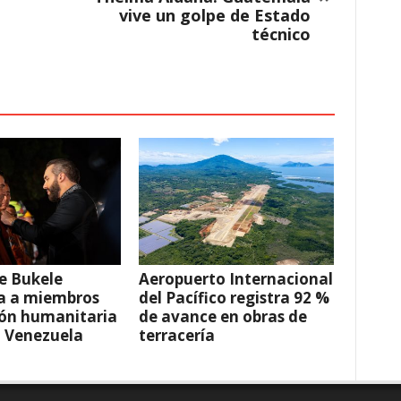
vive un golpe de Estado
técnico
e Bukele
Aeropuerto Internacional
a a miembros
del Pacífico registra 92 %
ión humanitaria
de avance en obras de
a Venezuela
terracería