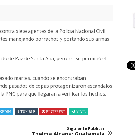
contra siete agentes de la Policía Nacional Civil
artes manejando borrachos y portando sus armas
ndo de Paz de Santa Ana, pero no se permitió el
 pasado martes, cuando se encontraban
onde pasados de copas protagonizaron escándalos
 la PNC para que llegaran a verificar los hechos.
KEDIN
TUMBLR
PINTEREST
MAIL
Siguiente Publicar
Thelma Aldana: Guatemala