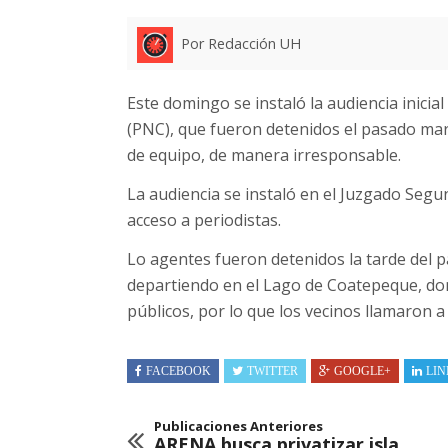
Por Redacción UH
Este domingo se instaló la audiencia inicial 
(PNC), que fueron detenidos el pasado m
de equipo, de manera irresponsable.
La audiencia se instaló en el Juzgado Segu
acceso a periodistas.
Lo agentes fueron detenidos la tarde del
departiendo en el Lago de Coatepeque, d
públicos, por lo que los vecinos llamaron a
FACEBOOK
TWITTER
GOOGLE+
LIN
Publicaciones Anteriores
ARENA busca privatizar isla