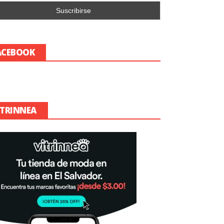
ACEBOOK
ITRINNEA