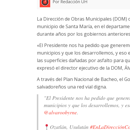
Por Redacción UH
La Dirección de Obras Municipales (DOM) dio
municipio de Santa María, en el departame
durante años por los gobiernos anteriores
«El Presidente nos ha pedido que generem
municipios y que los desarrollemos, y eso
las superficies dañadas por asfalto para qu
expresó el director ejecutivo de la DOM, Ál
A través del Plan Nacional de Bacheo, el G
salvadoreños una red vial digna.
"El Presidente nos ha pedido que gener
municipios y que los desarrollemos, y es
@alvaroobyrne
.
Ozatlán, Usulután
#EnLaDirecciónCo