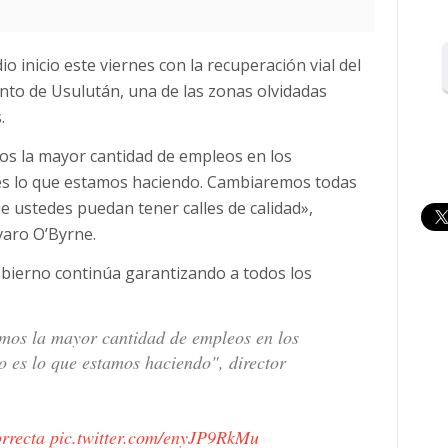
 inicio este viernes con la recuperación vial del
nto de Usulután, una de las zonas olvidadas
.
os la mayor cantidad de empleos en los
 es lo que estamos haciendo. Cambiaremos todas
e ustedes puedan tener calles de calidad»,
varo O’Byrne.
obierno continúa garantizando a todos los
emos la mayor cantidad de empleos en los
o es lo que estamos haciendo", director
rrecta
pic.twitter.com/enyJP9RkMu