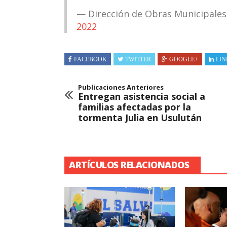
— Dirección de Obras Municipale
2022
FACEBOOK
TWITTER
GOOGLE+
LIN
Publicaciones Anteriores
Entregan asistencia social a
familias afectadas por la
tormenta Julia en Usulután
ARTÍCULOS RELACIONADOS