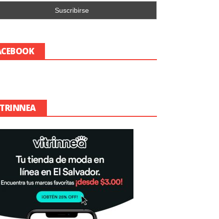
ACEBOOK
ITRINNEA