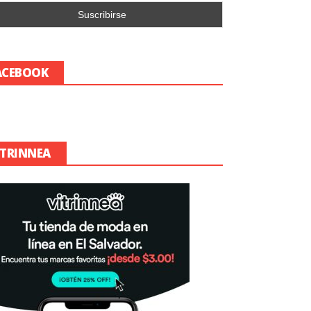
ACEBOOK
ITRINNEA