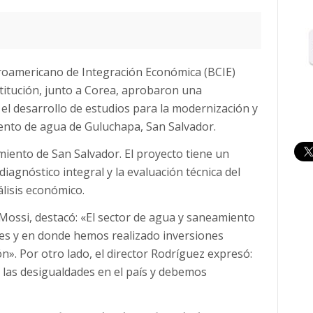
ntroamericano de Integración Económica (BCIE)
stitución, junto a Corea, aprobaron una
el desarrollo de estudios para la modernización y
ento de agua de Guluchapa, San Salvador.
miento de San Salvador. El proyecto tiene un
diagnóstico integral y la evaluación técnica del
lisis económico.
 Mossi, destacó: «El sector de agua y saneamiento
es y en donde hemos realizado inversiones
n». Por otro lado, el director Rodríguez expresó:
las desigualdades en el país y debemos