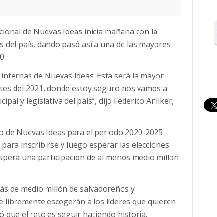
cional de Nuevas Ideas inicia mañana con la
es del país, dando pasó así a una de las mayores
0.
internas de Nuevas Ideas. Esta será la mayor
antes del 2021, donde estoy seguro nos vamos a
ipal y legislativa del país”, dijo Federico Anliker,
.
io de Nuevas Ideas para el periodo 2020-2025
para inscribirse y luego esperar las elecciones
spera una participación de al menos medio millón
más de medio millón de salvadoreños y
e libremente escogerán a los líderes que quieren
ó que el reto es seguir haciendo historia.