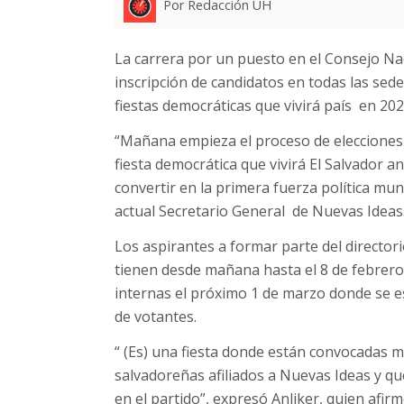
Por Redacción UH
La carrera por un puesto en el Consejo Na
inscripción de candidatos en todas las sed
fiestas democráticas que vivirá país en 202
“Mañana empieza el proceso de elecciones 
fiesta democrática que vivirá El Salvador 
convertir en la primera fuerza política munic
actual Secretario General de Nuevas Ideas
Los aspirantes a formar parte del director
tienen desde mañana hasta el 8 de febrero 
internas el próximo 1 de marzo donde se e
de votantes.
“ (Es) una fiesta donde están convocadas 
salvadoreñas afiliados a Nuevas Ideas y qu
en el partido”, expresó Anliker, quien afirm