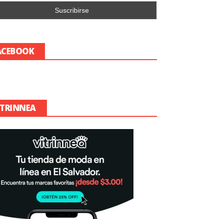
ACEBOOK
ITRINNEA