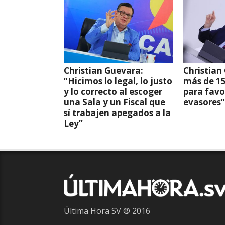
Christian Guevara:
Christian
“Hicimos lo legal, lo justo
más de 15
y lo correcto al escoger
para favo
una Sala y un Fiscal que
evasores”
sí trabajen apegados a la
Ley”
Última Hora SV ® 2016