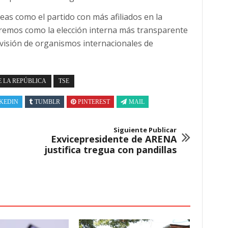
eas como el partido con más afiliados en la
 haremos como la elección interna más transparente
visión de organismos internacionales de
E LA REPÚBLICA
TSE
KEDIN
TUMBLR
PINTEREST
MAIL
Siguiente Publicar
Exvicepresidente de ARENA
justifica tregua con pandillas