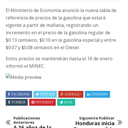
El Ministerio de Economía anunció la nueva tabla de
referencia de precios de la gasolina que estará
vigente a partir de mañana, registrando un
incremento en el precio de la gasolina regular de
$0.13 centavos, $0.10 en la gasolina especial y entre
$0.07 y $0.08 centavos en el Diesel.
Estos precios se mantendrán hasta el 16 de enero
informó el MINEC.
FACEBOOK
TWITTER
GOOGLE+
LINKEDIN
TUMBLR
PINTEREST
MAIL
Publicaciones
Siguiente Publicar
Anteriores
Honduras inicia
A 16 años de la