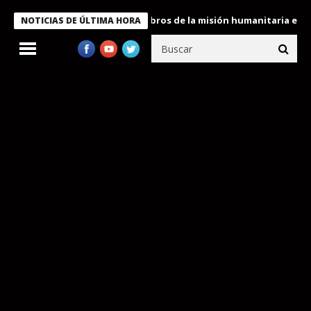
te Bukele condecora a miembros de la misión humanitaria enviada
NOTICIAS DE ÚLTIMA HORA