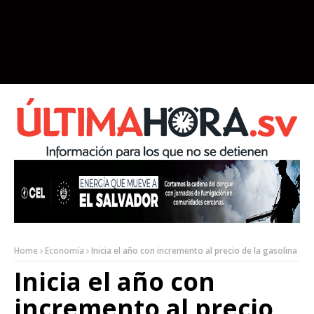
Home
Economía
Inicia el año con incremento al precio de la gasolina
Inicia el año con
incremento al precio