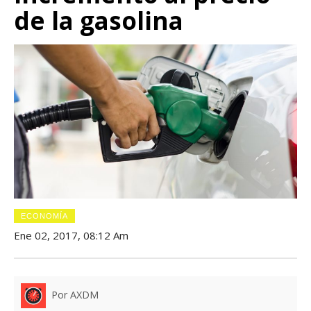
de la gasolina
ECONOMÍA
Ene 02, 2017, 08:12 Am
Por AXDM