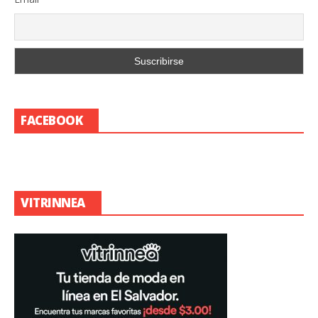
FACEBOOK
VITRINNEA