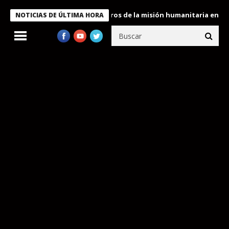
e Bukele condecora a miembros de la misión humanitaria enviada 
NOTICIAS DE ÚLTIMA HORA