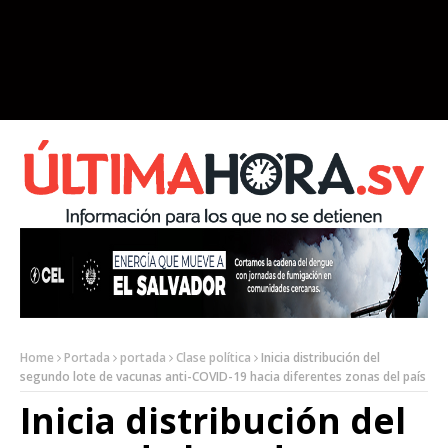
Home
Portada
portada
Clase política
Inicia distribución del
segundo lote de vacunas anti-COVID-19 hacia diferentes zonas del país
Inicia distribución del