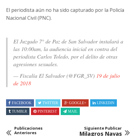
El periodista aún no ha sido capturado por la Policía
Nacional Civil (PNC).
El Juzgado 7° de Paz de San Salvador instalará a
las 10:00am, la audiencia inicial en contra del
periodista Carlos Toledo, por el delito de otras
agresiones sexuales.
— Fiscalía El Salvador (@FGR_SV)
19 de julio
de 2018
FACEBOOK
TWITTER
GOOGLE+
LINKEDIN
TUMBLR
PINTEREST
MAIL
Publicaciones
Siguiente Publicar
Anteriores
Milagros Navas