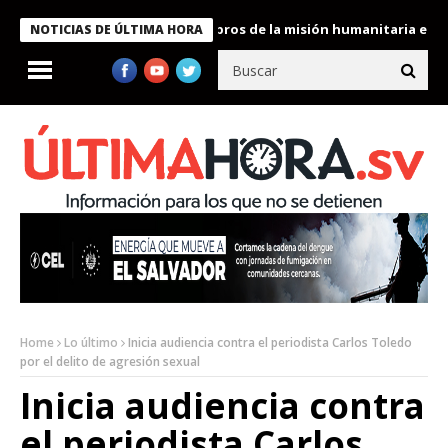
te Bukele condecora a miembros de la misión humanitaria enviada
NOTICIAS DE ÚLTIMA HORA
Home
Lo último
Inicia audiencia contra el periodista Carlos Toledo
por el delito de agresión sexual
Inicia audiencia contra
el periodista Carlos