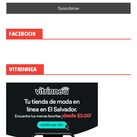
FACEBOOK
VITRINNEA