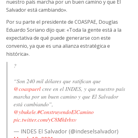
nuestro país marcha por un buen camino y que El
Salvador está cambiando».
Por su parte el presidente de COASPAE, Douglas
Eduardo Soriano dijo que: «Toda la gente está a la
expectativa de qué puede generarse con este
convenio, ya que es una alianza estratégica e
histórica».
?
“Son 240 mil dólares que ratifican que
@coaspaerl
cree en el INDES, y que nuestro país
marcha por un buen camino y que El Salvador
está cambiando”,
@ybukele
.
#ConstruyendoElCamino
pic.twitter.com/yC8MhIrbxv
— INDES El Salvador (@indeselsalvador)