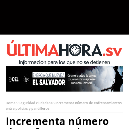
Home
Seguridad ciudadana
Incrementa número de enfrentamientos
entre policías y pandilleros
Incrementa número