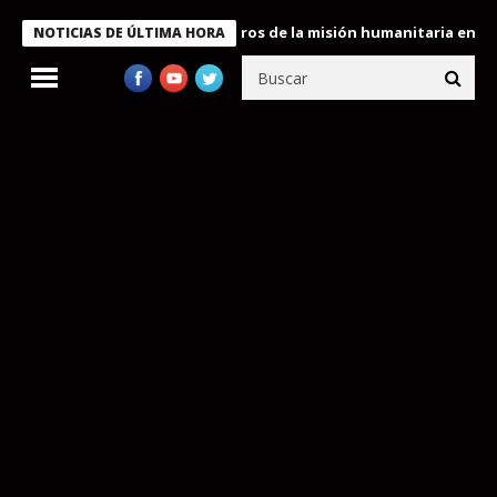
 Bukele condecora a miembros de la misión humanitaria enviada a
NOTICIAS DE ÚLTIMA HORA