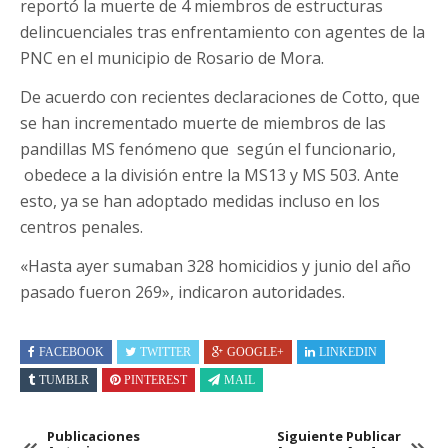
reportó la muerte de 4 miembros de estructuras
delincuenciales tras enfrentamiento con agentes de la
PNC en el municipio de Rosario de Mora.
De acuerdo con recientes declaraciones de Cotto, que
se han incrementado muerte de miembros de las
pandillas MS fenómeno que según el funcionario,
obedece a la división entre la MS13 y MS 503. Ante
esto, ya se han adoptado medidas incluso en los
centros penales.
«Hasta ayer sumaban 328 homicidios y junio del año
pasado fueron 269», indicaron autoridades.
FACEBOOK
TWITTER
GOOGLE+
LINKEDIN
TUMBLR
PINTEREST
MAIL
Publicaciones
Siguiente Publicar