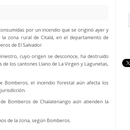
onsumidas por un incendio que se originó ayer y
la zona rural de Citalá, en el departamento de
ros de El Salvador.
siniestro, cuyo origen se desconoce, ha destruido
as de los cantones Llano de La Virgen y Lagunetas,
e Bomberos, el incendio forestal aún afecta los
jurisdicción.
l de Bomberos de Chalatenango aún atienden la
inos de la zona, según Bomberos.