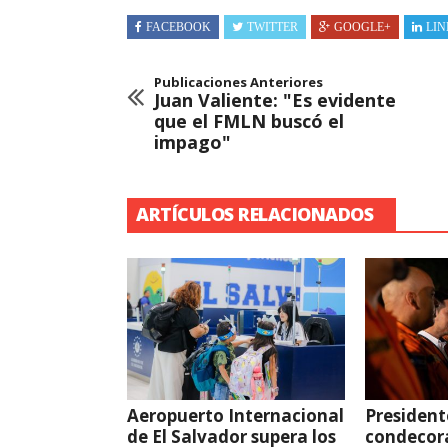
FACEBOOK
TWITTER
GOOGLE+
LIN
Publicaciones Anteriores
Juan Valiente: "Es evidente
que el FMLN buscó el
impago"
ARTÍCULOS RELACIONADOS
Aeropuerto Internacional
President
de El Salvador supera los
condecor