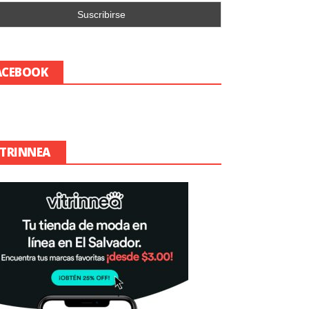
ACEBOOK
ITRINNEA