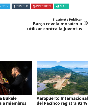
KEDIN
TUMBLR
PINTEREST
MAIL
Siguiente Publicar
Barça revela mosaico a
utilizar contra la Juventus
e Bukele
Aeropuerto Internacional
a a miembros
del Pacífico registra 92 %