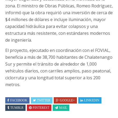
zona. El ministro de Obras Públicas, Romeo Rodríguez,
informó que la obra requirió una inversión de cerca de
$4 millones de dólares e incluye iluminación, mayor
capacidad hidráulica para evitar colapsos y una
estructura más resistente, con estándares modernos
de ingeniería.
El proyecto, ejecutado en coordinación con el FOVIAL,
beneficia a más de 38,700 habitantes de Chalatenango
Sur y permite el tránsito de alrededor de 1,000
vehículos diarios, con carriles amplios, paso peatonal,
ciclorruta y una longitud total superior a los 200
metros.
FACEBOOK
TWITTER
GOOGLE+
LINKEDIN
TUMBLR
PINTEREST
MAIL