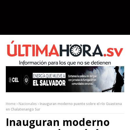
Home
Nacionales
Inauguran moderno puente sobre el río Guastena
en Chalatenango Sur
Inauguran moderno