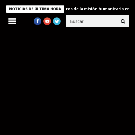
e Bukele condecora a miembros de la misión humanitaria enviada 
NOTICIAS DE ÚLTIMA HORA