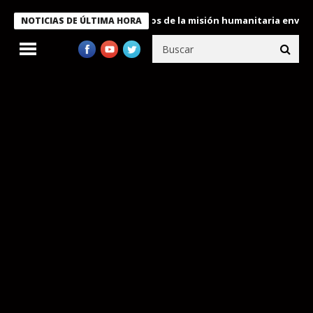
Bukele condecora a miembros de la misión humanitaria enviada a 
NOTICIAS DE ÚLTIMA HORA