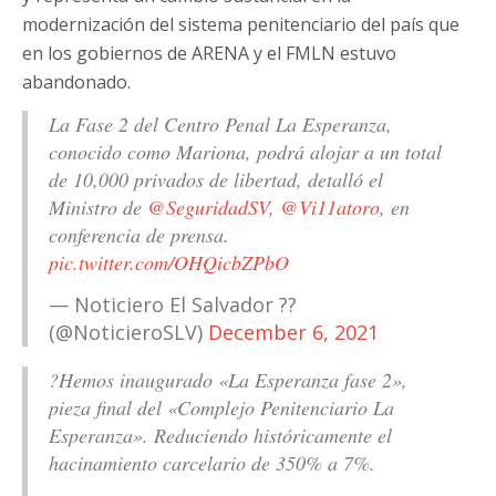
modernización del sistema penitenciario del país que
en los gobiernos de ARENA y el FMLN estuvo
abandonado.
La Fase 2 del Centro Penal La Esperanza,
conocido como Mariona, podrá alojar a un total
de 10,000 privados de libertad, detalló el
Ministro de
@SeguridadSV
,
@Vi11atoro
, en
conferencia de prensa.
pic.twitter.com/OHQicbZPbO
— Noticiero El Salvador ??
(@NoticieroSLV)
December 6, 2021
?Hemos inaugurado «La Esperanza fase 2»,
pieza final del «Complejo Penitenciario La
Esperanza». Reduciendo históricamente el
hacinamiento carcelario de 350% a 7%.