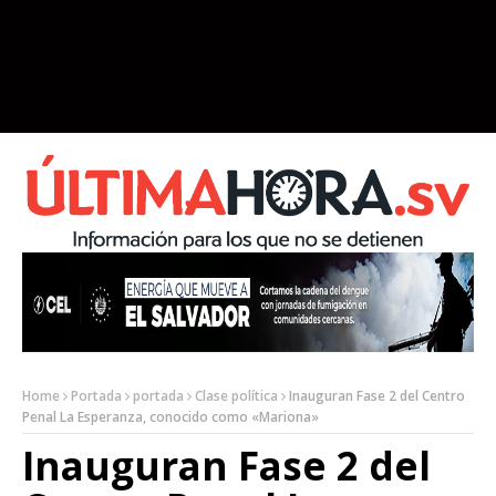
Home
Portada
portada
Clase política
Inauguran Fase 2 del Centro
Penal La Esperanza, conocido como «Mariona»
Inauguran Fase 2 del