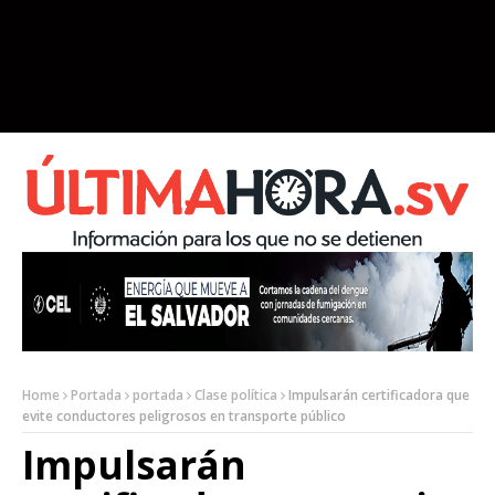
Home
Portada
portada
Clase política
Impulsarán certificadora que
evite conductores peligrosos en transporte público
Impulsarán