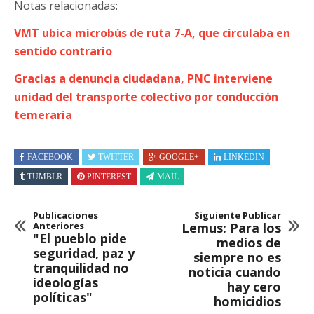
Notas relacionadas:
VMT ubica microbús de ruta 7-A, que circulaba en
sentido contrario
Gracias a denuncia ciudadana, PNC interviene
unidad del transporte colectivo por conducción
temeraria
FACEBOOK
TWITTER
GOOGLE+
LINKEDIN
TUMBLR
PINTEREST
MAIL
Publicaciones
Siguiente Publicar
Anteriores
Lemus: Para los
"El pueblo pide
medios de
seguridad, paz y
siempre no es
tranquilidad no
noticia cuando
ideologías
hay cero
políticas"
homicidios