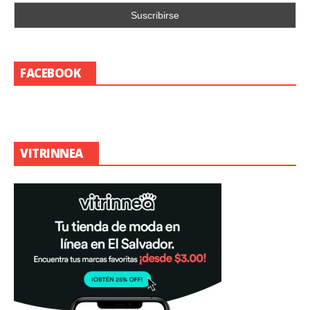
FACEBOOK
VITRINNEA