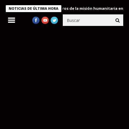
 Bukele condecora a miembros de la misión humanitaria enviada a
NOTICIAS DE ÚLTIMA HORA