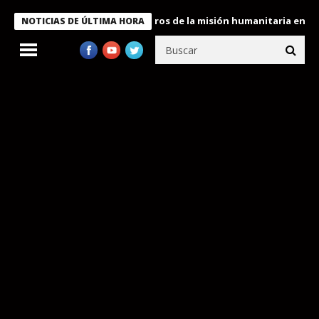
e Bukele condecora a miembros de la misión humanitaria enviada 
NOTICIAS DE ÚLTIMA HORA