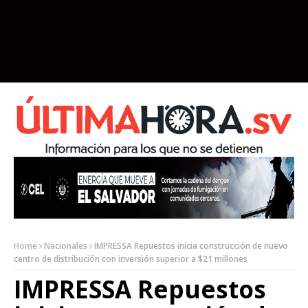
Home
Nacionales
IMPRESSA Repuestos inicia construcción de nuevo
centro de distribución con inversión superior a $21 millones
IMPRESSA Repuestos