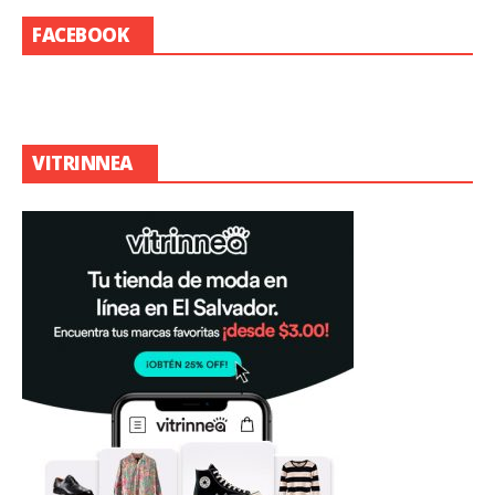
FACEBOOK
VITRINNEA