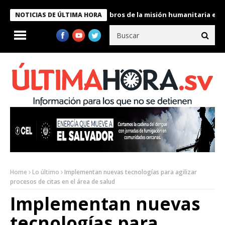
te Bukele condecora a miembros de la misión humanitaria enviada
NOTICIAS DE ÚLTIMA HORA
Home
Lo último
Implementan nuevas tecnologías para agilizar
procesos de citas en el área de salud
Implementan nuevas
tecnologías para