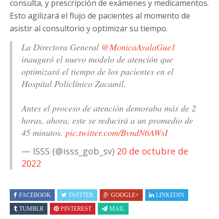
consulta, y prescripción de exámenes y medicamentos.
Esto agilizará el flujo de pacientes al momento de
asistir al consultorio y optimizar su tiempo.
La Directora General
@MonicaAyalaGue1
inauguró el nuevo modelo de atención que
optimizará el tiempo de los pacientes en el
Hospital Policlínico Zacamil.
Antes el proceso de atención demoraba más de 2
horas, ahora, este se reducirá a un promedio de
45 minutos.
pic.twitter.com/BvndN6AWsI
— ISSS (@isss_gob_sv)
20 de octubre de
2022
FACEBOOK
TWITTER
GOOGLE+
LINKEDIN
TUMBLR
PINTEREST
MAIL