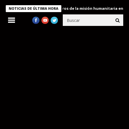
 Bukele condecora a miembros de la misión humanitaria enviada a
NOTICIAS DE ÚLTIMA HORA