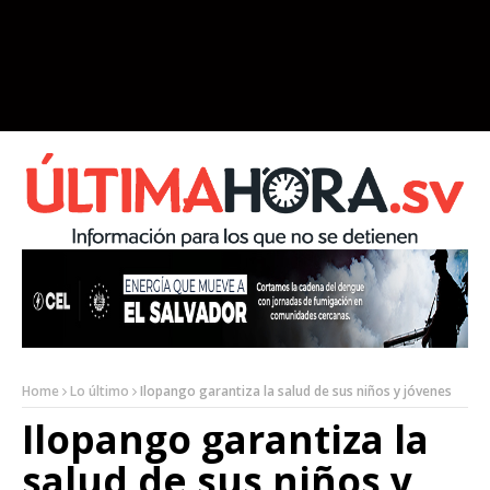
Home
Lo último
Ilopango garantiza la salud de sus niños y jóvenes
Ilopango garantiza la
salud de sus niños y