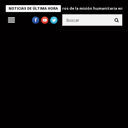
e Bukele condecora a miembros de la misión humanitaria enviada 
NOTICIAS DE ÚLTIMA HORA