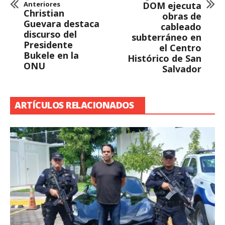
Anteriores
DOM ejecuta
Christian
obras de
Guevara destaca
cableado
discurso del
subterráneo en
Presidente
el Centro
Bukele en la
Histórico de San
ONU
Salvador
ARTÍCULOS RELACIONADOS