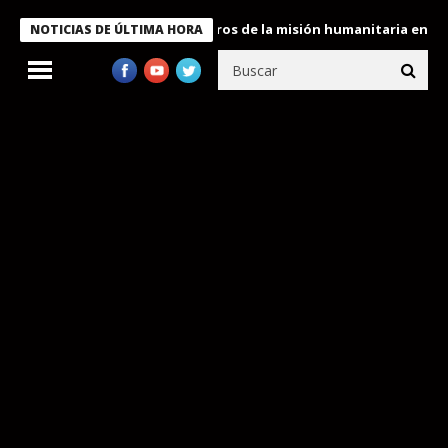
 Bukele condecora a miembros de la misión humanitaria enviada a
NOTICIAS DE ÚLTIMA HORA