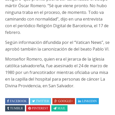
mártir Óscar Romero. “Sé que viene pronto. No hubo
ninguna traba en el proceso, de momento. Todo va
caminando con normalidad”, dijo en una entrevista
con el periódico Religión Digital de Barcelona, el 17 de
febrero.
Según información difundida por el “Vatican News”, se
aprobó también la canonización de del beato Pablo VI.
Monseñor Romero, quien era el jerarca de la iglesia
católica salvadoreña, fue asesinado el 24 de marzo de
1980 por un francotirador mientras oficiaba una misa
en la capilla del hospital para personas de cáncer La
Divina Providencia, en San Salvador.
FACEBOOK
TWITTER
GOOGLE+
LINKEDIN
TUMBLR
PINTEREST
MAIL