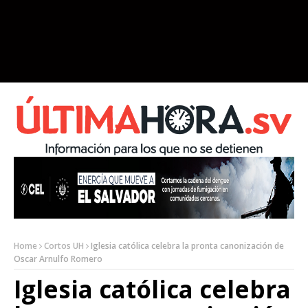
Home
Cortos UH
Iglesia católica celebra la pronta canonización de
Oscar Arnulfo Romero
Iglesia católica celebra