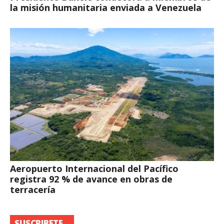
la misión humanitaria enviada a Venezuela
Aeropuerto Internacional del Pacífico
registra 92 % de avance en obras de
terracería
SUSCRIBETE