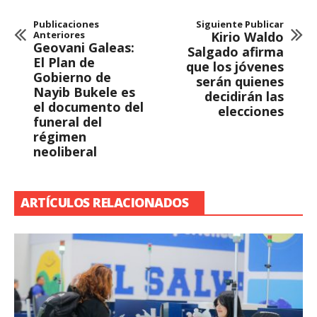
Publicaciones
Siguiente Publicar
Anteriores
Kirio Waldo
Geovani Galeas:
Salgado afirma
El Plan de
que los jóvenes
Gobierno de
serán quienes
Nayib Bukele es
decidirán las
el documento del
elecciones
funeral del
régimen
neoliberal
ARTÍCULOS RELACIONADOS