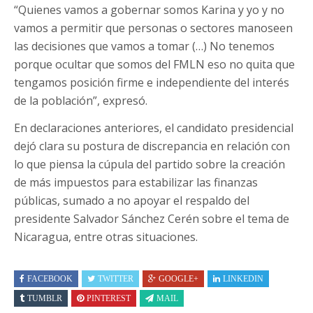
“Quienes vamos a gobernar somos Karina y yo y no
vamos a permitir que personas o sectores manoseen
las decisiones que vamos a tomar (…) No tenemos
porque ocultar que somos del FMLN eso no quita que
tengamos posición firme e independiente del interés
de la población”, expresó.
En declaraciones anteriores, el candidato presidencial
dejó clara su postura de discrepancia en relación con
lo que piensa la cúpula del partido sobre la creación
de más impuestos para estabilizar las finanzas
públicas, sumado a no apoyar el respaldo del
presidente Salvador Sánchez Cerén sobre el tema de
Nicaragua, entre otras situaciones.
FACEBOOK
TWITTER
GOOGLE+
LINKEDIN
TUMBLR
PINTEREST
MAIL