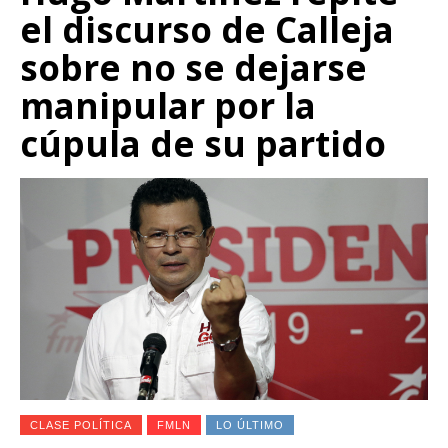
el discurso de Calleja
sobre no se dejarse
manipular por la
cúpula de su partido
CLASE POLÍTICA
FMLN
LO ÚLTIMO