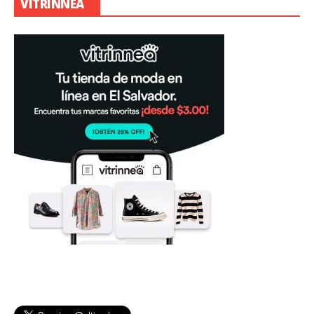
VITRINNEA