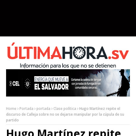
Home
Portada
portada
Clase política
Hugo Martínez repite el
discurso de Calleja sobre no se dejarse manipular por la cúpula de su
partido
Hugo Martínez repite