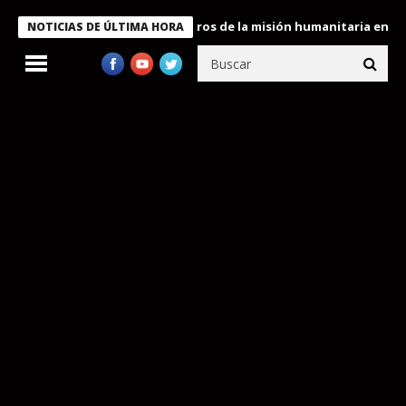
e Bukele condecora a miembros de la misión humanitaria enviada 
NOTICIAS DE ÚLTIMA HORA