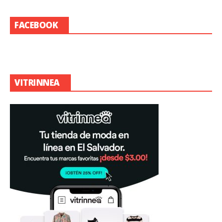
FACEBOOK
VITRINNEA