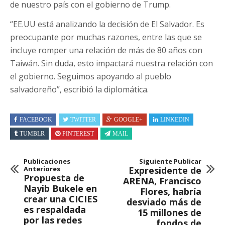
de nuestro país con el gobierno de Trump.
“EE.UU está analizando la decisión de El Salvador. Es
preocupante por muchas razones, entre las que se
incluye romper una relación de más de 80 años con
Taiwán. Sin duda, esto impactará nuestra relación con
el gobierno. Seguimos apoyando al pueblo
salvadoreño”, escribió la diplomática.
FACEBOOK
TWITTER
GOOGLE+
LINKEDIN
TUMBLR
PINTEREST
MAIL
Publicaciones
Siguiente Publicar
Anteriores
Expresidente de
Propuesta de
ARENA, Francisco
Nayib Bukele en
Flores, habría
crear una CICIES
desviado más de
es respaldada
15 millones de
por las redes
fondos de