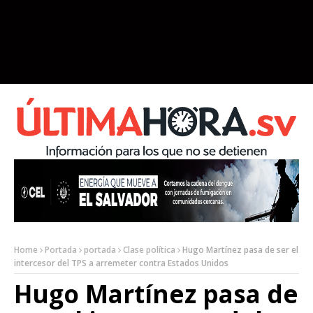
Home
Portada
portada
Clase política
Hugo Martínez pasa de ser el
intercesor del TPS a arremeter contra Estados Unidos
Hugo Martínez pasa de