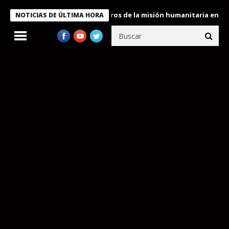
e Bukele condecora a miembros de la misión humanitaria enviada a
NOTICIAS DE ÚLTIMA HORA