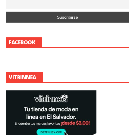
FACEBOOK
VITRINNEA