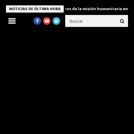
e Bukele condecora a miembros de la misión humanitaria enviada 
NOTICIAS DE ÚLTIMA HORA