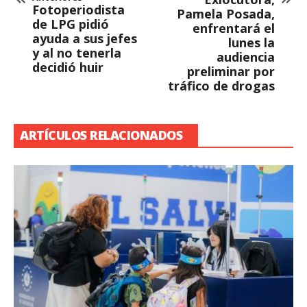
Fotoperiodista
Pamela Posada,
de LPG pidió
enfrentará el
ayuda a sus jefes
lunes la
y al no tenerla
audiencia
decidió huir
preliminar por
tráfico de drogas
ARTÍCULOS RELACIONADOS