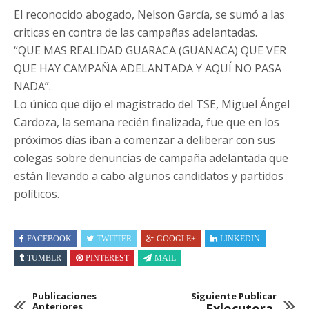
El reconocido abogado, Nelson García, se sumó a las
criticas en contra de las campañas adelantadas.
“QUE MAS REALIDAD GUARACA (GUANACA) QUE VER
QUE HAY CAMPAÑA ADELANTADA Y AQUÍ NO PASA
NADA”.
Lo único que dijo el magistrado del TSE, Miguel Ángel
Cardoza, la semana recién finalizada, fue que en los
próximos días iban a comenzar a deliberar con sus
colegas sobre denuncias de campaña adelantada que
están llevando a cabo algunos candidatos y partidos
políticos.
FACEBOOK
TWITTER
GOOGLE+
LINKEDIN
TUMBLR
PINTEREST
MAIL
Publicaciones
Siguiente Publicar
Anteriores
Exlocutora,