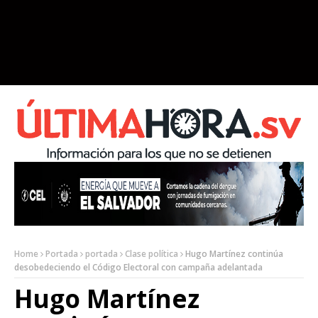
Home
Portada
portada
Clase política
Hugo Martínez continúa
desobedeciendo el Código Electoral con campaña adelantada
Hugo Martínez