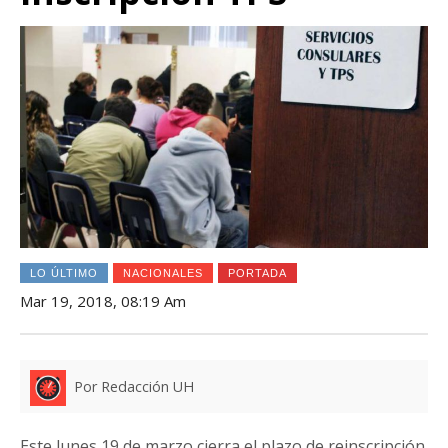
LO ÚLTIMO
NACIONALES
PORTADA
Mar 19, 2018, 08:19 Am
Por Redacción UH
Este lunes 19 de marzo cierra el plazo de reinscripción