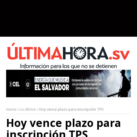
Home
Lo último
Hoy vence plazo para inscripción TPS
Hoy vence plazo para
inscripción TPS