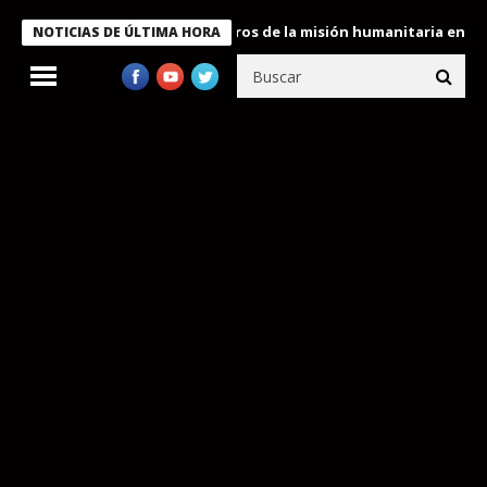
 Bukele condecora a miembros de la misión humanitaria enviada a
NOTICIAS DE ÚLTIMA HORA